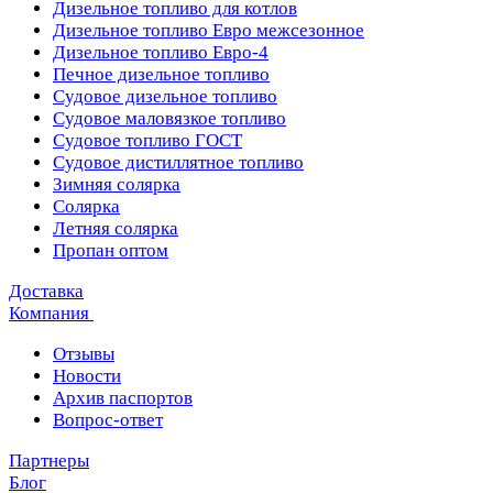
Дизельное топливо для котлов
Дизельное топливо Евро межсезонное
Дизельное топливо Евро-4
Печное дизельное топливо
Судовое дизельное топливо
Судовое маловязкое топливо
Судовое топливо ГОСТ
Судовое дистиллятное топливо
Зимняя солярка
Солярка
Летняя солярка
Пропан оптом
Доставка
Компания
Отзывы
Новости
Архив паспортов
Вопрос-ответ
Партнеры
Блог