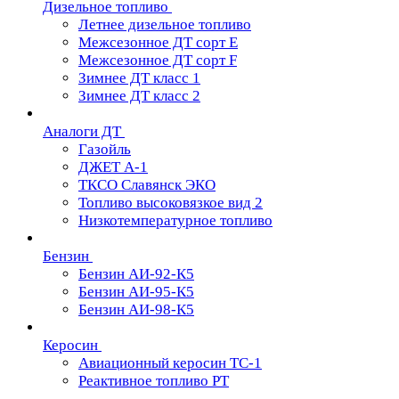
Дизельное топливо
Летнее дизельное топливо
Межсезонное ДТ сорт Е
Межсезонное ДТ сорт F
Зимнее ДТ класс 1
Зимнее ДТ класс 2
Аналоги ДТ
Газойль
ДЖЕТ А-1
ТКСО Славянск ЭКО
Топливо высоковязкое вид 2
Низкотемпературное топливо
Бензин
Бензин АИ-92-К5
Бензин АИ-95-К5
Бензин АИ-98-К5
Керосин
Авиационный керосин ТС-1
Реактивное топливо РТ