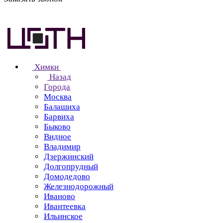
Химки
Назад
Города
Москва
Балашиха
Барвиха
Быково
Видное
Владимир
Дзержинский
Долгопрудный
Домодедово
Железнодорожный
Иваново
Ивантеевка
Ильинское