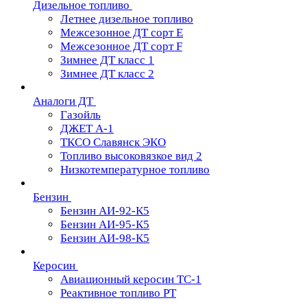
Дизельное топливо
Летнее дизельное топливо
Межсезонное ДТ сорт Е
Межсезонное ДТ сорт F
Зимнее ДТ класс 1
Зимнее ДТ класс 2
Аналоги ДТ
Газойль
ДЖЕТ А-1
ТКСО Славянск ЭКО
Топливо высоковязкое вид 2
Низкотемпературное топливо
Бензин
Бензин АИ-92-К5
Бензин АИ-95-К5
Бензин АИ-98-К5
Керосин
Авиационный керосин ТС-1
Реактивное топливо РТ