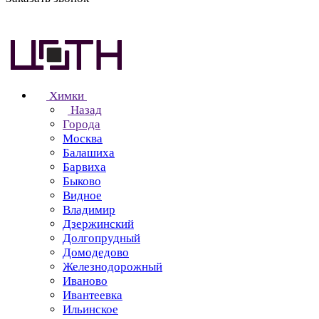
Химки
Назад
Города
Москва
Балашиха
Барвиха
Быково
Видное
Владимир
Дзержинский
Долгопрудный
Домодедово
Железнодорожный
Иваново
Ивантеевка
Ильинское