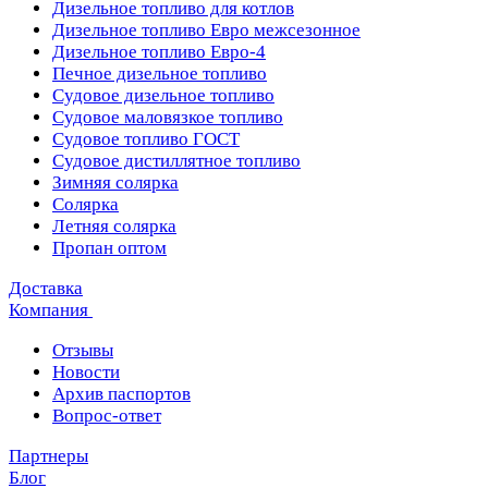
Дизельное топливо для котлов
Дизельное топливо Евро межсезонное
Дизельное топливо Евро-4
Печное дизельное топливо
Судовое дизельное топливо
Судовое маловязкое топливо
Судовое топливо ГОСТ
Судовое дистиллятное топливо
Зимняя солярка
Солярка
Летняя солярка
Пропан оптом
Доставка
Компания
Отзывы
Новости
Архив паспортов
Вопрос-ответ
Партнеры
Блог