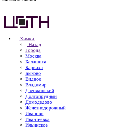
Химки
Назад
Города
Москва
Балашиха
Барвиха
Быково
Видное
Владимир
Дзержинский
Долгопрудный
Домодедово
Железнодорожный
Иваново
Ивантеевка
Ильинское