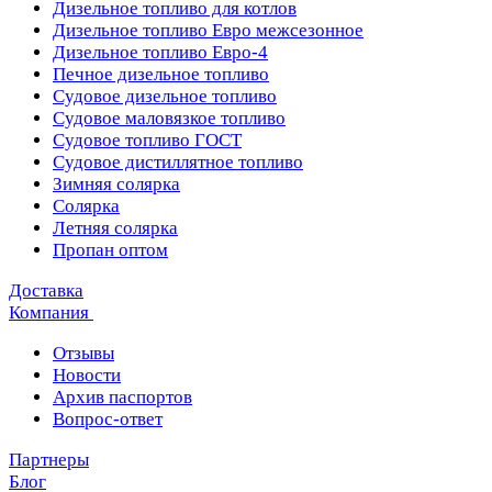
Дизельное топливо для котлов
Дизельное топливо Евро межсезонное
Дизельное топливо Евро-4
Печное дизельное топливо
Судовое дизельное топливо
Судовое маловязкое топливо
Судовое топливо ГОСТ
Судовое дистиллятное топливо
Зимняя солярка
Солярка
Летняя солярка
Пропан оптом
Доставка
Компания
Отзывы
Новости
Архив паспортов
Вопрос-ответ
Партнеры
Блог