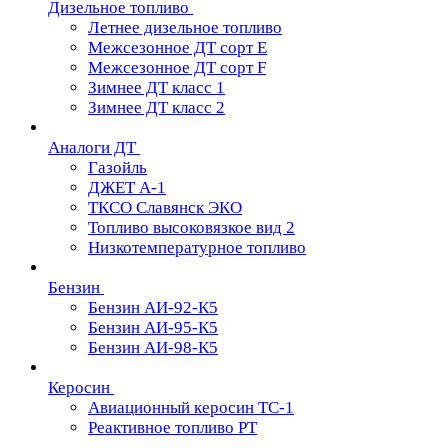
Дизельное топливо
Летнее дизельное топливо
Межсезонное ДТ сорт Е
Межсезонное ДТ сорт F
Зимнее ДТ класс 1
Зимнее ДТ класс 2
Аналоги ДТ
Газойль
ДЖЕТ А-1
ТКСО Славянск ЭКО
Топливо высоковязкое вид 2
Низкотемпературное топливо
Бензин
Бензин АИ-92-К5
Бензин АИ-95-К5
Бензин АИ-98-К5
Керосин
Авиационный керосин ТС-1
Реактивное топливо РТ