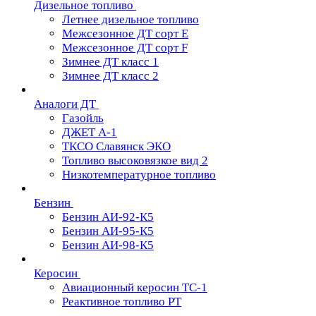
Дизельное топливо
Летнее дизельное топливо
Межсезонное ДТ сорт Е
Межсезонное ДТ сорт F
Зимнее ДТ класс 1
Зимнее ДТ класс 2
Аналоги ДТ
Газойль
ДЖЕТ А-1
ТКСО Славянск ЭКО
Топливо высоковязкое вид 2
Низкотемпературное топливо
Бензин
Бензин АИ-92-К5
Бензин АИ-95-К5
Бензин АИ-98-К5
Керосин
Авиационный керосин ТС-1
Реактивное топливо РТ