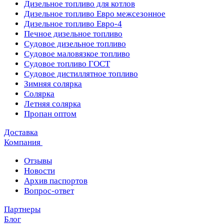
Дизельное топливо для котлов
Дизельное топливо Евро межсезонное
Дизельное топливо Евро-4
Печное дизельное топливо
Судовое дизельное топливо
Судовое маловязкое топливо
Судовое топливо ГОСТ
Судовое дистиллятное топливо
Зимняя солярка
Солярка
Летняя солярка
Пропан оптом
Доставка
Компания
Отзывы
Новости
Архив паспортов
Вопрос-ответ
Партнеры
Блог