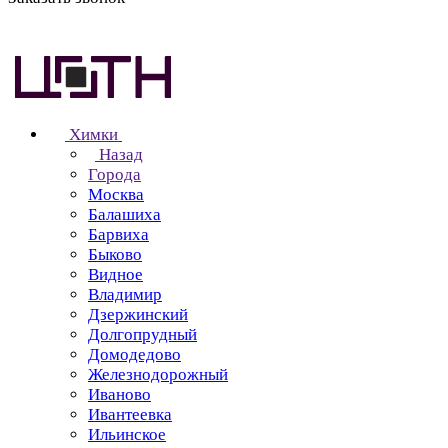
Химки
Назад
Города
Москва
Балашиха
Барвиха
Быково
Видное
Владимир
Дзержинский
Долгопрудный
Домодедово
Железнодорожный
Иваново
Ивантеевка
Ильинское