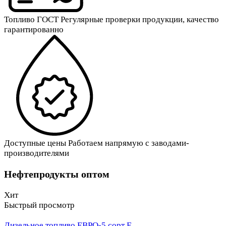
Топливо ГОСТ
Регулярные проверки продукции, качество
гарантированно
Доступные цены
Работаем напрямую с заводами-
производителями
Нефтепродукты оптом
Хит
Быстрый просмотр
Дизельное топливо ЕВРО-5 сорт Е