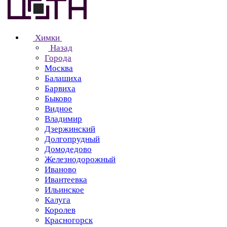
Химки
Назад
Города
Москва
Балашиха
Барвиха
Быково
Видное
Владимир
Дзержинский
Долгопрудный
Домодедово
Железнодорожный
Иваново
Ивантеевка
Ильинское
Калуга
Королев
Красногорск