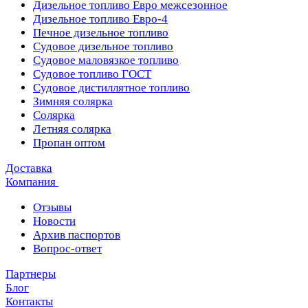
Дизельное топливо Евро межсезонное
Дизельное топливо Евро-4
Печное дизельное топливо
Судовое дизельное топливо
Судовое маловязкое топливо
Судовое топливо ГОСТ
Судовое дистиллятное топливо
Зимняя солярка
Солярка
Летняя солярка
Пропан оптом
Доставка
Компания
Отзывы
Новости
Архив паспортов
Вопрос-ответ
Партнеры
Блог
Контакты