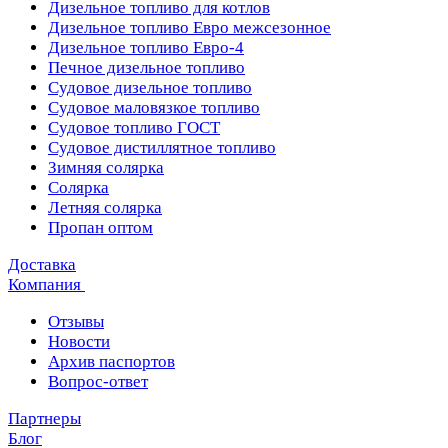
Дизельное топливо для котлов
Дизельное топливо Евро межсезонное
Дизельное топливо Евро-4
Печное дизельное топливо
Судовое дизельное топливо
Судовое маловязкое топливо
Судовое топливо ГОСТ
Судовое дистиллятное топливо
Зимняя солярка
Солярка
Летняя солярка
Пропан оптом
Доставка
Компания
Отзывы
Новости
Архив паспортов
Вопрос-ответ
Партнеры
Блог