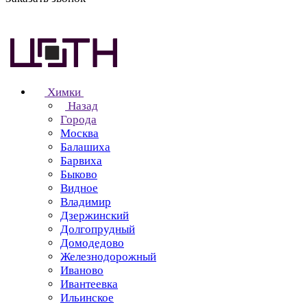
Химки
Назад
Города
Москва
Балашиха
Барвиха
Быково
Видное
Владимир
Дзержинский
Долгопрудный
Домодедово
Железнодорожный
Иваново
Ивантеевка
Ильинское