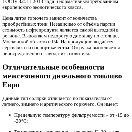
ГОСТу 32511 2013 года и нормативным требованиям
европейского экологического класса.
Цена литра горючего зависит от количества
приобретённых тонн. Независимо от объёма партии
стоимость нефтепродукта является самой выгодной в
регионе. Выполняем недорогую доставку по столице,
Московской области и РФ. На продукцию выдаётся
сертификат и паспорт качества. Отгрузка выполняется
непосредственно с завода-изготовителя.
Отличительные особенности
межсезонного дизельного топливо
Евро
Данный тип солярки отличается по показателям от
летнего, зимнего и арктического горючего. Он имеет:
Предельную температуру фильтруемости – от -15 до
-20°С;
Температуру застывания – для сорта Е -20, а для