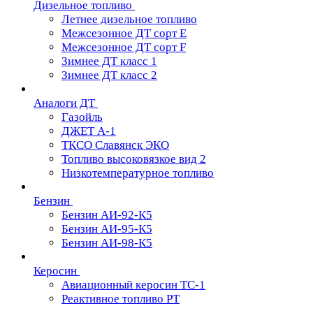
Дизельное топливо
Летнее дизельное топливо
Межсезонное ДТ сорт Е
Межсезонное ДТ сорт F
Зимнее ДТ класс 1
Зимнее ДТ класс 2
Аналоги ДТ
Газойль
ДЖЕТ А-1
ТКСО Славянск ЭКО
Топливо высоковязкое вид 2
Низкотемпературное топливо
Бензин
Бензин АИ-92-К5
Бензин АИ-95-К5
Бензин АИ-98-К5
Керосин
Авиационный керосин ТС-1
Реактивное топливо РТ