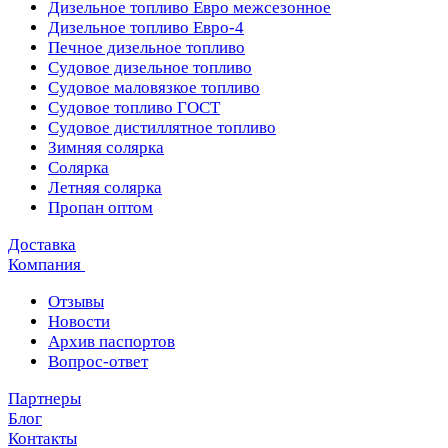
Дизельное топливо Евро межсезонное
Дизельное топливо Евро-4
Печное дизельное топливо
Судовое дизельное топливо
Судовое маловязкое топливо
Судовое топливо ГОСТ
Судовое дистиллятное топливо
Зимняя солярка
Солярка
Летняя солярка
Пропан оптом
Доставка
Компания
Отзывы
Новости
Архив паспортов
Вопрос-ответ
Партнеры
Блог
Контакты