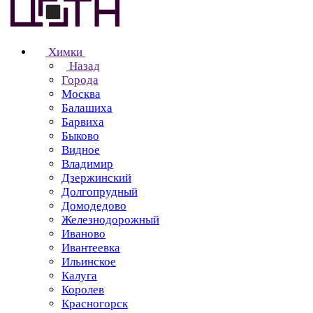
Химки
Назад
Города
Москва
Балашиха
Барвиха
Быково
Видное
Владимир
Дзержинский
Долгопрудный
Домодедово
Железнодорожный
Иваново
Ивантеевка
Ильинское
Калуга
Королев
Красногорск