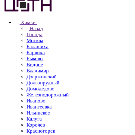
Химки
Назад
Города
Москва
Балашиха
Барвиха
Быково
Видное
Владимир
Дзержинский
Долгопрудный
Домодедово
Железнодорожный
Иваново
Ивантеевка
Ильинское
Калуга
Королев
Красногорск