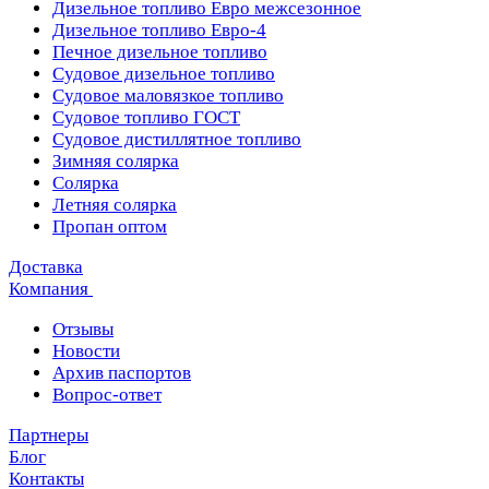
Дизельное топливо Евро межсезонное
Дизельное топливо Евро-4
Печное дизельное топливо
Судовое дизельное топливо
Судовое маловязкое топливо
Судовое топливо ГОСТ
Судовое дистиллятное топливо
Зимняя солярка
Солярка
Летняя солярка
Пропан оптом
Доставка
Компания
Отзывы
Новости
Архив паспортов
Вопрос-ответ
Партнеры
Блог
Контакты