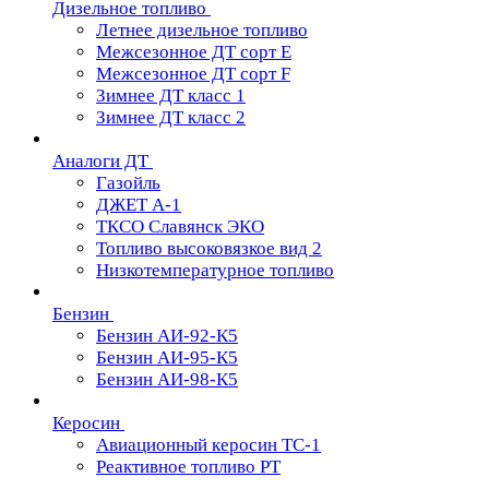
Дизельное топливо
Летнее дизельное топливо
Межсезонное ДТ сорт Е
Межсезонное ДТ сорт F
Зимнее ДТ класс 1
Зимнее ДТ класс 2
Аналоги ДТ
Газойль
ДЖЕТ А-1
ТКСО Славянск ЭКО
Топливо высоковязкое вид 2
Низкотемпературное топливо
Бензин
Бензин АИ-92-К5
Бензин АИ-95-К5
Бензин АИ-98-К5
Керосин
Авиационный керосин ТС-1
Реактивное топливо РТ