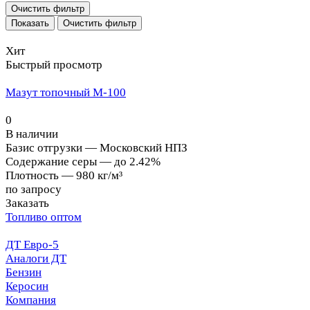
Очистить фильтр
Очистить фильтр
Хит
Быстрый просмотр
Мазут топочный М-100
0
В наличии
Базис отгрузки
—
Московский НПЗ
Содержание серы
—
до 2.42%
Плотность
—
980 кг/м³
по запросу
Заказать
Топливо оптом
ДТ Евро-5
Аналоги ДТ
Бензин
Керосин
Компания