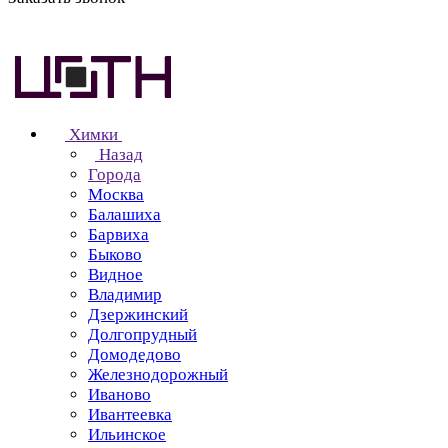
Химки
Назад
Города
Москва
Балашиха
Барвиха
Быково
Видное
Владимир
Дзержинский
Долгопрудный
Домодедово
Железнодорожный
Иваново
Ивантеевка
Ильинское