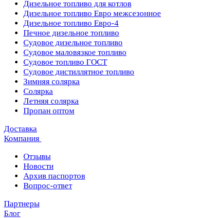
Дизельное топливо для котлов
Дизельное топливо Евро межсезонное
Дизельное топливо Евро-4
Печное дизельное топливо
Судовое дизельное топливо
Судовое маловязкое топливо
Судовое топливо ГОСТ
Судовое дистиллятное топливо
Зимняя солярка
Солярка
Летняя солярка
Пропан оптом
Доставка
Компания
Отзывы
Новости
Архив паспортов
Вопрос-ответ
Партнеры
Блог